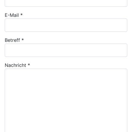
E-Mail
*
Betreff
*
Nachricht
*