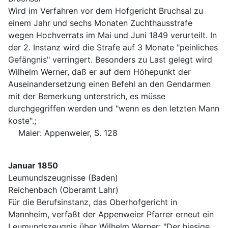
Wird im Verfahren vor dem Hofgericht Bruchsal zu
einem Jahr und sechs Monaten Zuchthausstrafe
wegen Hochverrats im Mai und Juni 1849 verurteilt. In
der 2. Instanz wird die Strafe auf 3 Monate "peinliches
Gefängnis" verringert. Besonders zu Last gelegt wird
Wilhelm Werner, daß er auf dem Höhepunkt der
Auseinandersetzung einen Befehl an den Gendarmen
mit der Bemerkung unterstrich, es müsse
durchgegriffen werden und "wenn es den letzten Mann
koste".;
Maier: Appenweier, S. 128
Januar 1850
Leumundszeugnisse (Baden)
Reichenbach (Oberamt Lahr)
Für die Berufsinstanz, das Oberhofgericht in
Mannheim, verfaßt der Appenweier Pfarrer erneut ein
Leumundszeugnis über Wilhelm Werner: "Der hiesige