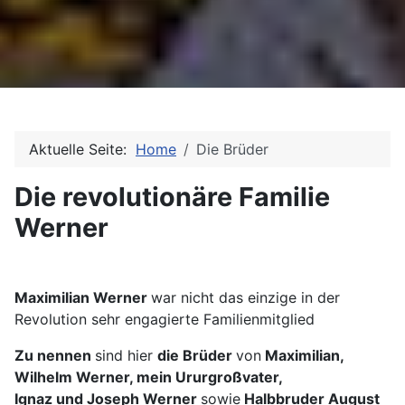
Aktuelle Seite:
Home
Die Brüder
Die revolutionäre Familie
Werner
Maximilian Werner
war nicht das einzige in der
Revolution sehr engagierte Familienmitglied
Zu nennen
sind hier
die Brüder
von
Maximilian,
Wilhelm Werner, mein Ururgroßvater,
Ignaz und Joseph Werner
sowie
Halbbruder August